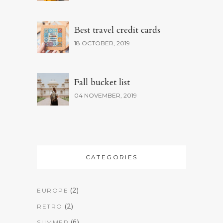
Best travel credit cards
18 OCTOBER, 2019
Fall bucket list
04 NOVEMBER, 2019
CATEGORIES
(2)
EUROPE
(2)
RETRO
(6)
SUMMER