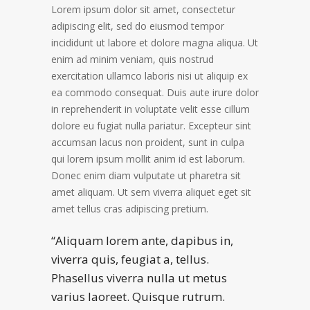
Lorem ipsum dolor sit amet, consectetur
adipiscing elit, sed do eiusmod tempor
incididunt ut labore et dolore magna aliqua. Ut
enim ad minim veniam, quis nostrud
exercitation ullamco laboris nisi ut aliquip ex
ea commodo consequat. Duis aute irure dolor
in reprehenderit in voluptate velit esse cillum
dolore eu fugiat nulla pariatur. Excepteur sint
accumsan lacus non proident, sunt in culpa
qui lorem ipsum mollit anim id est laborum.
Donec enim diam vulputate ut pharetra sit
amet aliquam. Ut sem viverra aliquet eget sit
amet tellus cras adipiscing pretium.
“Aliquam lorem ante, dapibus in,
viverra quis, feugiat a, tellus.
Phasellus viverra nulla ut metus
varius laoreet. Quisque rutrum.