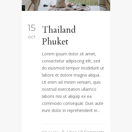
15
Thailand
OCT
Phuket
Lorem ipsum dolor sit amet,
consectetur adipiscing elit, sed
do eiusmod tempor incididunt ut
labore et dolore magna aliqua.
Ut enim ad minim veniam, quis
nostrud exercitation ullamco
laboris nisi ut aliquip ex ea
commodo consequat. Duis aute
irure dolor in reprehenderit in...
5
Likes
0 Comments