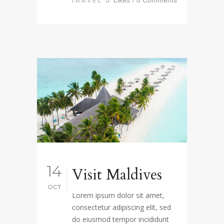
TRAVEL
14
Visit Maldives
OCT
Lorem ipsum dolor sit amet,
consectetur adipiscing elit, sed
do eiusmod tempor incididunt