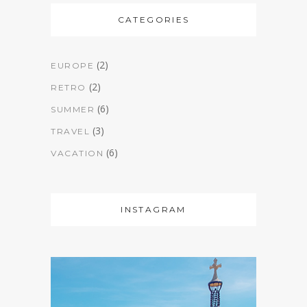
CATEGORIES
(2)
EUROPE
(2)
RETRO
(6)
SUMMER
(3)
TRAVEL
(6)
VACATION
INSTAGRAM